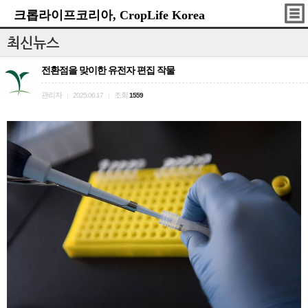
크롭라이프코리아, CropLife Korea
최신뉴스
전환점을 맞이한 유전자 편집 작물
관리자
조회
|
2025.06.17
|
1559